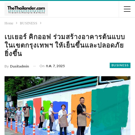
Home
BUSINESS
เบเยอร์ คิกออฟ ร่วมสร้างอาคารต้นแบบ
ในเขตกรุงเทพฯ ให้เย็นขึ้นและปลอดภัย
ยิ่งขึ้น
On
ก.ค. 7, 2025
BUSINESS
By
Dusitadmin