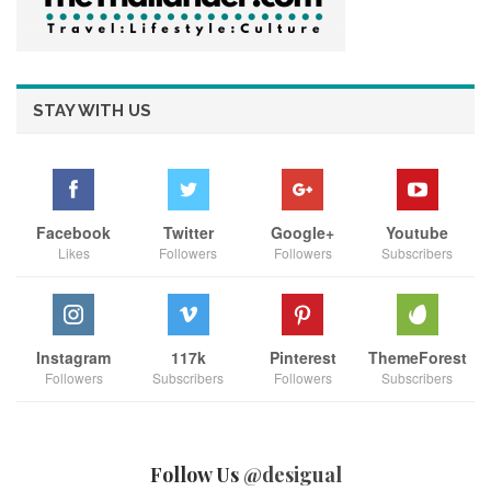
STAY WITH US
Facebook
Twitter
Google+
Youtube
Likes
Followers
Followers
Subscribers
Instagram
117k
Pinterest
ThemeForest
Followers
Subscribers
Followers
Subscribers
Follow Us
@desigual