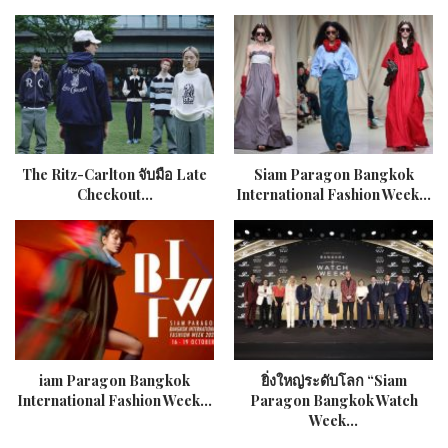
The Ritz-Carlton จับมือ Late
Siam Paragon Bangkok
Checkout…
International Fashion Week…
iam Paragon Bangkok
ยิ่งใหญ่ระดับโลก “Siam
International Fashion Week…
Paragon Bangkok Watch
Week…