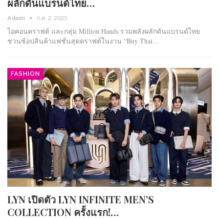
ผลักดันแบรนด์ไทย…
Admin
ก.ค. 2, 2025
ไอคอนคราฟต์ และกลุ่ม Million Hands รวมพลังผลักดันแบรนด์ไทย
ชวนช้อปสินค้าแฟชั่นสุดคราฟต์ในงาน “Buy Thai…
FASHION
LYN เปิดตัว LYN INFINITE MEN’S
COLLECTION ครั้งแรก!…