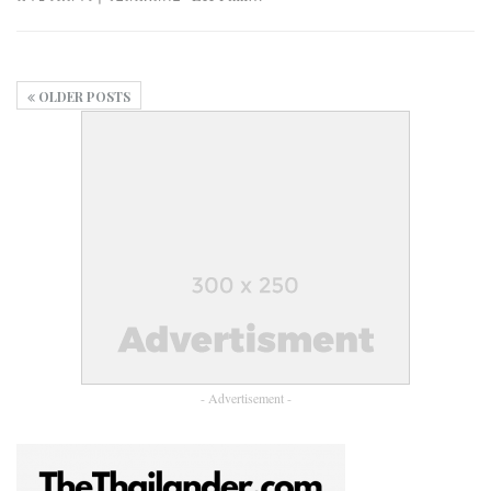
OLDER POSTS
- Advertisement -