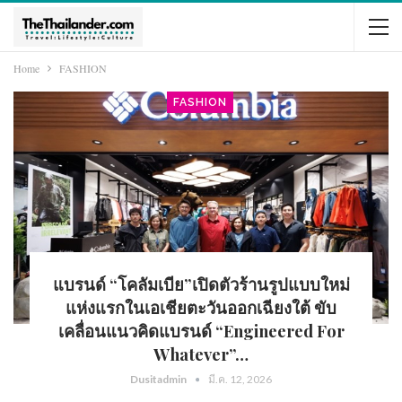
Home
FASHION
FASHION
แบรนด์ “โคลัมเบีย”เปิดตัวร้านรูปแบบใหม่
แห่งแรกในเอเชียตะวันออกเฉียงใต้ ขับ
เคลื่อนแนวคิดแบรนด์ “Engineered For
Whatever”…
Dusitadmin
มี.ค. 12, 2026