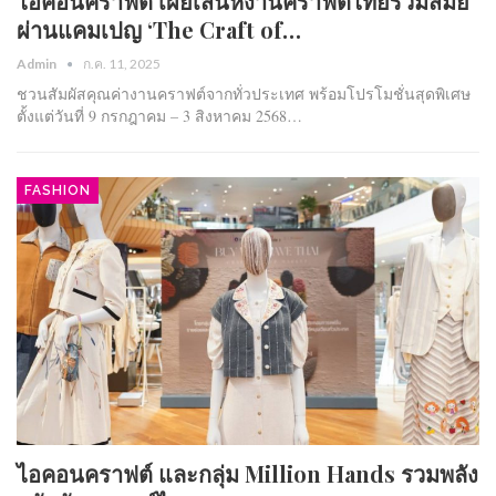
ไอคอนคราฟต์ เผยเสน่ห์งานคราฟต์ไทยร่วมสมัย
ผ่านแคมเปญ ‘The Craft of…
Admin
ก.ค. 11, 2025
ชวนสัมผัสคุณค่างานคราฟต์จากทั่วประเทศ พร้อมโปรโมชั่นสุดพิเศษ
ตั้งแต่วันที่ 9 กรกฎาคม – 3 สิงหาคม 2568…
FASHION
ไอคอนคราฟต์ และกลุ่ม Million Hands รวมพลัง