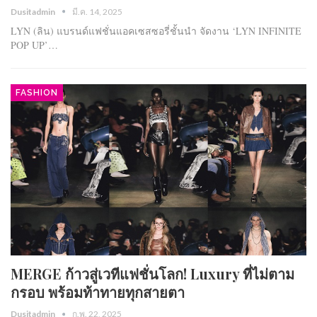
Dusitadmin
มี.ค. 14, 2025
LYN (ลิน) แบรนด์แฟชั่นแอคเซสซอรี่ชั้นนำ จัดงาน ‘LYN INFINITE
POP UP’…
FASHION
MERGE ก้าวสู่เวทีแฟชั่นโลก! Luxury ที่ไม่ตาม
กรอบ พร้อมท้าทายทุกสายตา
Dusitadmin
ก.พ. 22, 2025