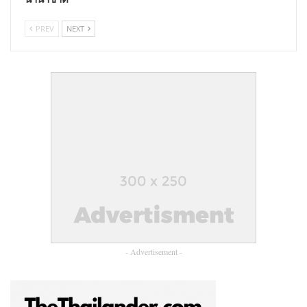
PREV
NEXT
- Advertisement -