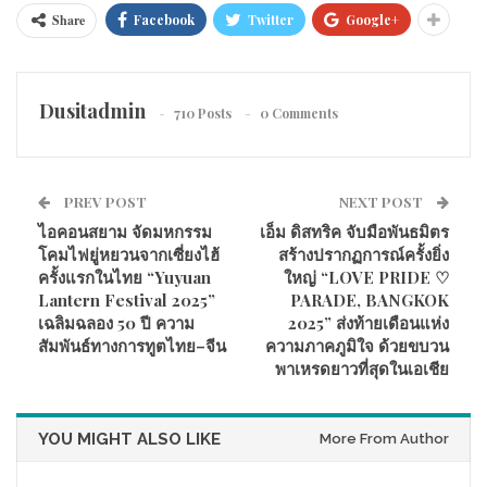
Share
Facebook
Twitter
Google+
Dusitadmin
710 Posts
0 Comments
PREV POST
NEXT POST
ไอคอนสยาม จัดมหกรรม
เอ็ม ดิสทริค จับมือพันธมิตร
โคมไฟยู่หยวนจากเซี่ยงไฮ้
สร้างปรากฏการณ์ครั้งยิ่ง
ครั้งแรกในไทย “Yuyuan
ใหญ่ “LOVE PRIDE ♡
Lantern Festival 2025”
PARADE, BANGKOK
เฉลิมฉลอง 50 ปี ความ
2025” ส่งท้ายเดือนแห่ง
สัมพันธ์ทางการทูตไทย–จีน
ความภาคภูมิใจ ด้วยขบวน
พาเหรดยาวที่สุดในเอเชีย
YOU MIGHT ALSO LIKE
More From Author