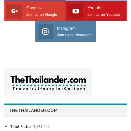
Google+
Youtube
Join us on Google
Join us on Youtube
Instagram
Join us on Instagram
ย่านทรงวาด
ส่วน
ยังเป็นย่านเก่าแก่ที่เต็มไปด้วยเสน่ห์ ทั้งอัตลักษณ์
จีนโบราณที่โดดเด่น เช่น ตึกแถวเก่า ซุ้มประตูจีน และร้าน
ขนมเปี๊ยะดั้งเดิมเหมาะสำหรับนักท่องเที่ยวสายวัฒนธรรมและถ่าย
THETHAILANDER.COM
ภาพ ด้วยการเดินชมย่านทรงวาดและทำกิจกรรมเวิร์กช็อปงานคร
าฟ์ทเพื่อส่งเสริมการใช้จ่าย
Total Visits:
3,531,522