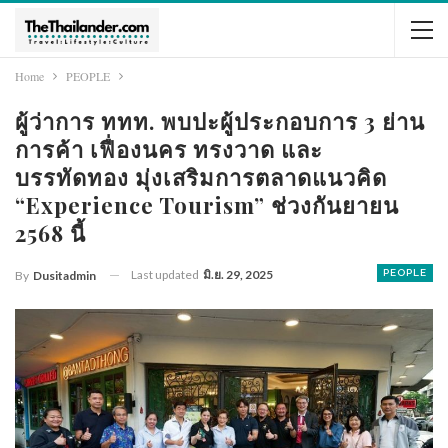
Home
PEOPLE
ผู้ว่าการ ททท. พบปะผู้ประกอบการ 3 ย่าน
การค้า เฟื่องนคร ทรงวาด และ
บรรทัดทอง มุ่งเสริมการตลาดแนวคิด
“Experience Tourism” ช่วงกันยายน
2568 นี้
Last updated
มิ.ย. 29, 2025
PEOPLE
By
Dusitadmin