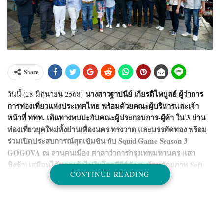
Share
นางสาวฐาปนีย์ เกียรติไพบูลย์ ผู้ว่าการ
วันนี้ (28 มิถุนายน 2568)
การท่องเที่ยวแห่งประเทศไทย พร้อมด้วยคณะผู้บริหารและเจ้า
หน้าที่ ททท. เดินทางพบปะกับคณะผู้ประกอบการ-ผู้ค้า ใน 3 ย่าน
ท่องเที่ยวยุคใหม่ทั้งย่านเพื่องนคร ทรงวาด และบรรทัดทอง พร้อม
ร่วมเปิดประสบการณ์สุดเข้มข้น กับ Squid Game Season 3
GOGOVA ณ ลานคนเมือง ศาลาว่าการกรุงเทพมหานคร (เสา
ชิงช้า) เสมือนได้หลุดเข้าไปในโลกซีรีส์ดัง สะท้อนศักยภาพ Soft
CONTINUE READING
Power ไทยที่สร้างสรรค์และดึงดูดสายตานักท่องเที่ยวทั่วโลก!