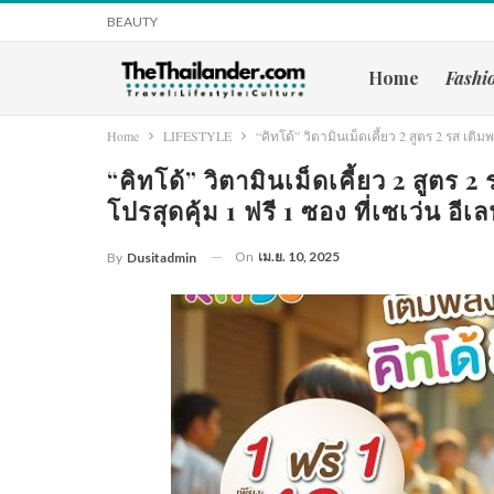
BEAUTY
Home
Fashi
Home
LIFESTYLE
“คิทโด้” วิตามินเม็ดเคี้ยว 2 สูตร 2 รส เติ
“คิทโด้” วิตามินเม็ดเคี้ยว 2 สูตร
โปรสุดคุ้ม 1 ฟรี 1 ซอง ที่เซเว่น อี
On
เม.ย. 10, 2025
By
Dusitadmin