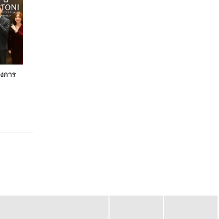
่งการ