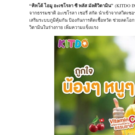
“คิทโด้ ไอมู อะเซโรลา ซี พลัส มัลติวิตามิน”
(KITDO IMU
จากธรรมชาติ อะเซโรลา เชอรี่ สกัด นำเข้าจากสวิตเซอร
เสริมระบบภูมิคุ้มกัน ป้องกันการติดเชื้อหวัด ช่วยลด
วิตามินในร่างกาย เพิ่มความแข็งแรง