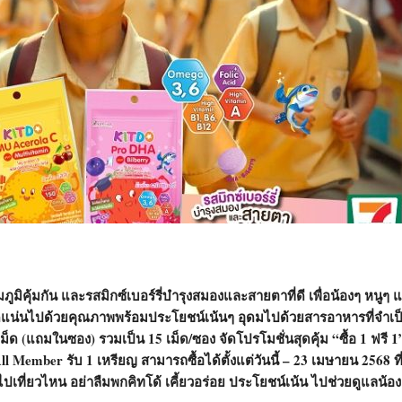
มภูมิคุ้มกัน และรสมิกซ์เบอร์รี่บำรุงสมองและสายตาที่ดี เพื่อน้องๆ หนูๆ 
ัดแน่นไปด้วยคุณภาพพร้อมประโยชน์เน้นๆ อุดมไปด้วยสารอาหารที่จำเ
ม็ด (แถมในซอง) รวมเป็น 15 เม็ด/ซอง จัดโปรโมชั่นสุดคุ้ม “ซื้อ 1 ฟรี 
Member รับ 1 เหรียญ สามารถซื้อได้ตั้งแต่วันนี้ – 23 เมษายน 2568 ที่
ไปเที่ยวไหน อย่าลืมพกคิทโด้ เคี้ยวอร่อย ประโยชน์เน้น ไปช่วยดูแลน้อง