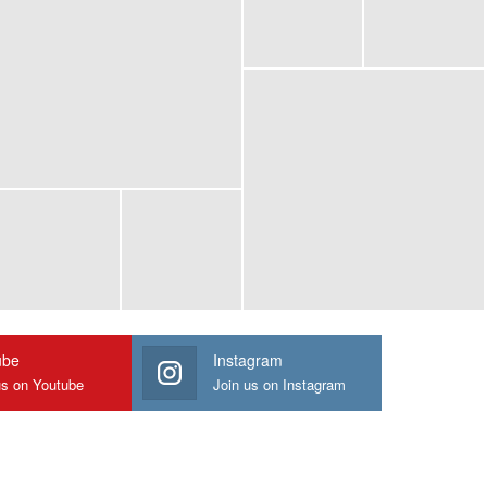
ube
Instagram
us on Youtube
Join us on Instagram