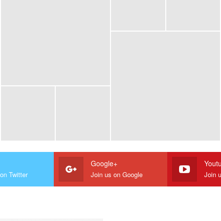
Google+
Yout
on Twitter
Join us on Google
Join 