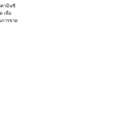
ิตามินซี
 เพื่อ
กันการขาด