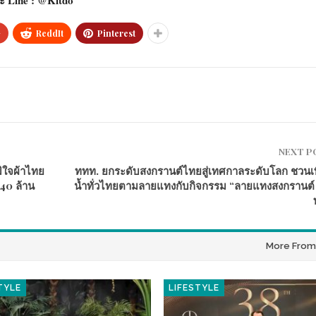
+
ReddIt
Pinterest
NEXT 
มิใจผ้าไทย
ททท. ยกระดับสงกรานต์ไทยสู่เทศกาลระดับโลก ชวนเที
 40 ล้าน
น้ำทั่วไทยตามลายแทงกับกิจกรรม “ลายแทงสงกรานต์
More From
TYLE
LIFESTYLE