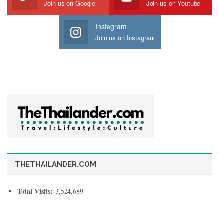
Join us on Google
Join us on Youtube
Instagram
Join us on Instagram
THETHAILANDER.COM
Total Visits:
3,524,689