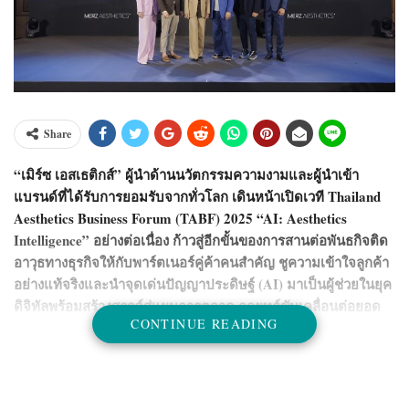
Share
“เมิร์ซ เอสเธติกส์” ผู้นำด้านนวัตกรรมความงามและผู้นำเข้า
แบรนด์ที่ได้รับการยอมรับจากทั่วโลก เดินหน้าเปิดเวที Thailand
Aesthetics Business Forum (TABF) 2025 “AI: Aesthetics
Intelligence” อย่างต่อเนื่อง ก้าวสู่อีกขั้นของการสานต่อพันธกิจติด
อาวุธทางธุรกิจให้กับพาร์ตเนอร์คู่ค้าคนสำคัญ ชูความเข้าใจลูกค้า
อย่างแท้จริงและนำจุดเด่นปัญญาประดิษฐ์ (AI) มาเป็นผู้ช่วยในยุค
ดิจิทัลพร้อมสร้างสรรค์สู่แผนการตลาด กลยุทธ์ขับเคลื่อนต่อยอด
CONTINUE READING
ธุรกิจ รวมทั้งมอบประสบการณ์ใหม่ตอบโจทย์ความต้องการของ
ลูกค้าได้ตรงจุด