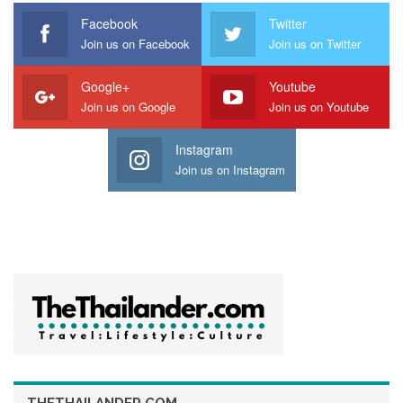
Facebook
Twitter
Join us on Facebook
Join us on Twitter
Google+
Youtube
Join us on Google
Join us on Youtube
Instagram
Join us on Instagram
ไม่ใช่เพียงแค่ การเปิดตัว ผลิตภัณฑ์ เนื้อวัวคุณภาพพรีเมี่ยม
ภายในงานเท่านั้น ทางบริษัท ซูพีเรีย ควอลิตี้ ฟู๊ด จำกัด ยังได้นำ
สินค้ากลุ่มผลิตภัณฑ์เครื่องปรุงรส อย่าง ซอสไทยแท้พรีเมี่ยม
Brand Mae’s Jon ที่มีรสชาติไทยแท้แบบดั้งเดิม ที่ปราศจากส่วน
ผสมของน้ำตาล และ สารแต่งกลิ่น มาแนะนำในงาน THAIFEX
THETHAILANDER.COM