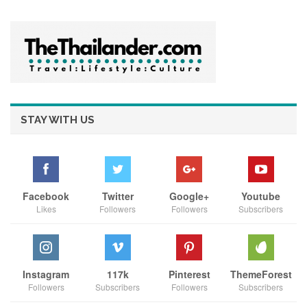
“เนื้อวัวที่ออกจากฟาร์มของเรา ยังได้รับการรับรองเครื่องหมาย
HALAL ซึ่งทำให้ผู้บริโภค มั่นใจได้ว่า จะได้รับประทานเนื้อวัว
คุณภาพสูง ขณะที่สีของเนื้อวัว ก็เป็นสีธรรมชาติ ปราศจากการใช้
สารเร่งเนื้อแดง ขณะที่กระบวนการผลิตเนื้อวัว ทางบริษัทก็ปฏิบัติ
STAY WITH US
ตามหลักของ HALAL ซึ่งเป็นวิธีที่ไม่ทำให้วัวเกิดความเครียด
ทำให้เนื้อที่ออกมา มีคุณภาพ และไม่มีเลือดปน เพราะกรรมวิธีการ
เชือดแบบฮาลาล จะมีวิธีรีดเลือดออกให้หมด ทำให้ไม่มีสารปน
เปื้อนในเนื้อวัว”
Facebook
Twitter
Google+
Youtube
Likes
Followers
Followers
Subscribers
Instagram
117k
Pinterest
ThemeForest
Followers
Subscribers
Followers
Subscribers