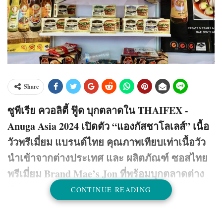
Share
ซูพีเรีย ควอลิตี้ ฟู๊ด บุกตลาดใน THAIFEX -
Anuga Asia 2024 เปิดตัว “แองกัสชาโลเลส์” เนื้อ
วัวพรีเมี่ยม แบรนด์ไทย คุณภาพเทียบเท่าเนื้อวัว
นำเข้าจากต่างประเทศ และ ผลิตภัณฑ์ ซอสไทย
พรีเมี่ยม Brand Mae’s Jon ที่พร้อมบุกตลาดต่าง
ประเทศ
CONTINUE READING
เรียกได้ว่า เป็นอีกความก้าวหน้าแห่งวงการอาหาร หลังจากที่