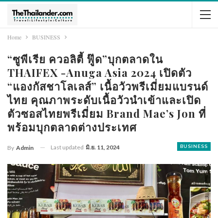
Home
BUSINESS
“ซูพีเรีย ควอลิตี้ ฟู๊ด”บุกตลาดใน
THAIFEX -Anuga Asia 2024 เปิดตัว
“แองกัสชาโลเลส์” เนื้อวัวพรีเมี่ยมแบรนด์
ไทย คุณภาพระดับเนื้อวัวนำเข้าและเปิด
ตัวซอสไทยพรีเมี่ยม Brand Mae’s Jon ที่
พร้อมบุกตลาดต่างประเทศ
Last updated
มิ.ย. 11, 2024
BUSINESS
By
Admin