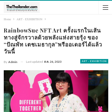
Home
ART - EXHIBITION
RainbowSue NFT Art ครั้งแรกในเส้น
ทางสู่จักรวาลด้วยพลังแห่งสายรุ้ง ของ
“ปัณพัท เตชเมธากุล”พรีออเดอร์ได้แล้ว
วันนี้
Last updated
ส.ค. 26, 2023
ART - EXHIBITION
By
Admin