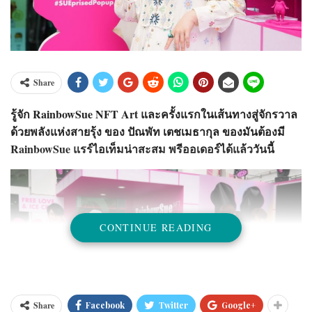
Share
รู้จัก RainbowSue NFT Art และครั้งแรกในเส้นทางสู่จักรวาล
ด้วยพลังแห่งสายรุ้ง ของ ปัณพัท เตชเมธากุล
ของมันต้องมี
RainbowSue แรร์ไอเท็มน่าสะสม พรีออเดอร์ได้แล้ววันนี้
CONTINUE READING
Share
Facebook
Twitter
Google+