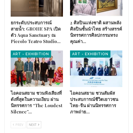
ยกระดับประสบการณ์
2 ศิลปินแห่งชาติ ผสานพลัง
สายน้ำ: GROHE SPA เปิด
ศิลปินชั้นนำไทย สร้างสรรค์
ตัว Aqua Sanctuary ณ
นิทรรศการศิลปกรรมทรง
Piccolo Teatro Studio…
คุณค่า…
ART - EXHIBITION
ART - EXHIBITION
ไอคอนสยาม ชวนฟังเสียงที่
ไอคอนสยาม ชวนสัมผัส
ดังที่สุดในความเงียบ ผ่าน
ประสบการณ์ชีวิตเยาวชน
นิทรรศการ “The Loudest
ไทย-จีน ผ่านนิทรรศการ
Silence”…
ภาพถ่าย…
PREV
NEXT