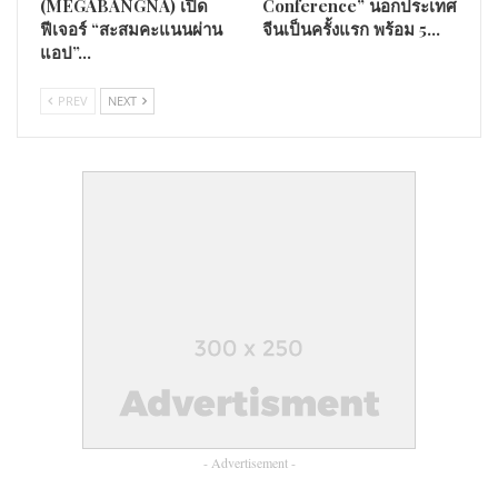
(MEGABANGNA) เปิด
Conference” นอกประเทศ
เชื่อมโยงผู้ประกอบการไทยสู่ตลาดต่างประเทศ พร้อมผลักดัน
ฟีเจอร์ “สะสมคะแนนผ่าน
จีนเป็นครั้งแรก พร้อม 5…
ความร่วมมือในการนำสินค้าท้องถิ่นและของดีจากชุมชนไทยก้าวสู่
แอป”…
เวทีสากล ผ่านช่องทางการค้าออนไลน์ข้ามพรมแดน ปัจจุบันมีผู้
ประกอบการไทยจำนวนมากที่สามารถขยายตลาดส่งออกได้อย่าง
PREV
NEXT
ครอบคลุม ผ่านโปรแกรมส่งเสริมการขายข้ามพรมแดนทั้ง Shopee
International Platform (SIP) และ Shopee Global Sales ซึ่งสะท้อนถึง
ศักยภาพและคุณภาพของสินค้าไทยที่พร้อมได้รับการยอมรับจากผู้
บริโภคในตลาดต่างประเทศ อาทิ สิงคโปร์ ฟิลิปปินส์ มาเลเซีย
พร้อมกันนี้ ยังได้เสนอให้ช้อปปี้ใช้ประโยชน์จากจุดแข็งเชิง
ยุทธศาสตร์ของประเทศไทยในฐานะศูนย์กลางการเชื่อมโยงของ
อาเซียน เพื่อร่วมขับเคลื่อนระบบนิเวศเศรษฐกิจดิจิทัลของประเทศ
และสนับสนุนการยกระดับประเทศไทยสู่การเป็นศูนย์กลาง
เศรษฐกิจดิจิทัลของภูมิภาคในอนาคต
มร. คริส เฟิง President, Sea, ซึ่งเป็นบริษัทแม่ของแพลตฟอร์ม
Shopee
กล่าวว่า “นับตั้งแต่เริ่มต้นดำเนินธุรกิจ เรามุ่งมั่นตอบสนอง
ความต้องการของผู้คนและชุมชนที่เราให้บริการมาโดยตลอด
- Advertisement -
พร้อมเปิดโอกาสให้ผู้คนจำนวนมากขึ้นได้เข้ามามีส่วนร่วมและทำ