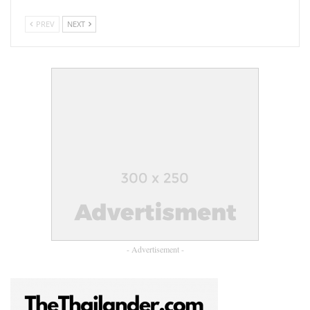
PREV
NEXT
- Advertisement -
นอกจากนี้ ทีมยังเตรียมลงพื้นที่พบปะนายจ้างทั่วประเทศ เพื่อ
สื่อสารนโยบาย รับฟังข้อเสนอแนะ และแลกเปลี่ยนความคิดเห็น
กับทุกภาคส่วน ก่อนเข้าสู่สนามเลือกตั้งอย่างเป็นทางการ