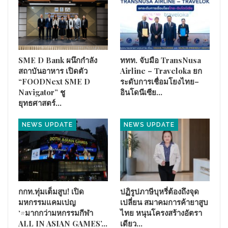
SME D Bank ผนึกกำลัง
ททท. จับมือ TransNusa
สถาบันอาหาร เปิดตัว
Airline – Traveloka ยก
“FOODNext SME D
ระดับการเชื่อมโยงไทย–
Navigator” ชู
อินโดนีเซีย…
ยุทธศาสตร์…
NEWS UPDATE
NEWS UPDATE
กกท.ทุ่มเต็มสูบ! เปิด
ปฏิรูปภาษีบุหรี่ต้องถึงจุด
มหกรรมแคมเปญ
เปลี่ยน สมาคมการค้ายาสูบ
‘#มากกว่ามหกรรมกีฬา
ไทย หนุนโครงสร้างอัตรา
ALL IN ASIAN GAMES’…
เดียว…