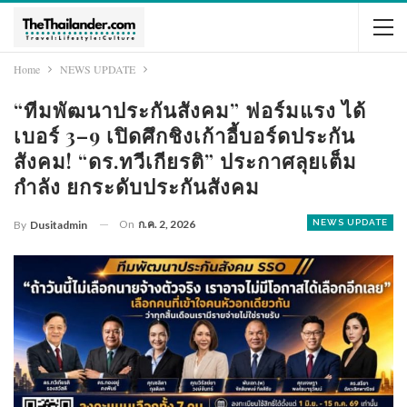
Home
NEWS UPDATE
“ทีมพัฒนาประกันสังคม” ฟอร์มแรง ได้
เบอร์ 3–9 เปิดศึกชิงเก้าอี้บอร์ดประกัน
สังคม! “ดร.ทวีเกียรติ” ประกาศลุยเต็ม
กำลัง ยกระดับประกันสังคม
On
ก.ค. 2, 2026
NEWS UPDATE
By
Dusitadmin