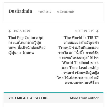
Dusitadmin
710 Posts
0 Comments
PREV POST
NEXT POST
Thai Pop Culture จุด
“The World is TRUE”
กระแสไทยกลางญี่ปุ่น
งามสมมงอย่างมีคุณค่า
ททท. ตั้งเป้านักท่องเที่ยว
True5G ร่วมยินดีและมอบ
ญี่ปุ่น 1.2 ล้านคน
รางวัล แก่ “น้ำผึ้ง-กานต์ธีร
า เตชะภัทรธนากุล” Miss
World Thailand 2026
และ True Leadership
Award เชื่อมพลังผู้หญิง
ไทย ให้เปล่งประกายอย่างมี
ความหมายบนเวทีโลก
YOU MIGHT ALSO LIKE
More From Author