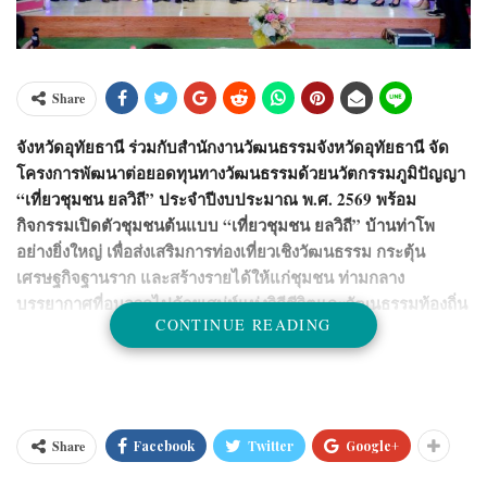
Share
จังหวัดอุทัยธานี ร่วมกับสำนักงานวัฒนธรรมจังหวัดอุทัยธานี จัด
โครงการพัฒนาต่อยอดทุนทางวัฒนธรรมด้วยนวัตกรรมภูมิปัญญา
“เที่ยวชุมชน ยลวิถี” ประจำปีงบประมาณ พ.ศ. 2569 พร้อม
กิจกรรมเปิดตัวชุมชนต้นแบบ “เที่ยวชุมชน ยลวิถี” บ้านท่าโพ
อย่างยิ่งใหญ่ เพื่อส่งเสริมการท่องเที่ยวเชิงวัฒนธรรม กระตุ้น
เศรษฐกิจฐานราก และสร้างรายได้ให้แก่ชุมชน ท่ามกลาง
บรรยากาศที่อบอวลไปด้วยเสน่ห์แห่งวิถีชีวิตและวัฒนธรรมท้องถิ่น
CONTINUE READING
Share
Facebook
Twitter
Google+