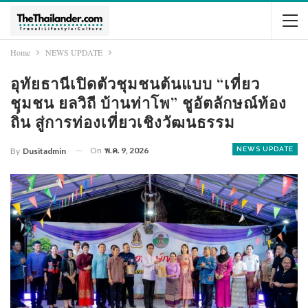
Home
NEWS UPDATE
อุทัยธานีเปิดตัวชุมชนต้นแบบ “เที่ยว
ชุมชน ยลวิถี บ้านท่าโพ” ชูอัตลักษณ์ท้อง
ถิ่น สู่การท่องเที่ยวเชิงวัฒนธรรม
On
พ.ค. 9, 2026
NEWS UPDATE
By
Dusitadmin