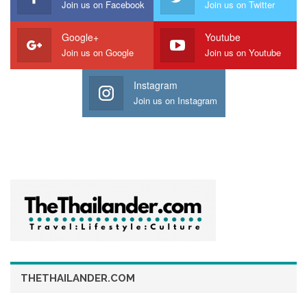
Join us on Facebook
Join us on Twitter
Google+
Youtube
Join us on Google
Join us on Youtube
Instagram
Join us on Instagram
กิจกรรม “เที่ยวชุมชน ยลวิถี” บ้านท่าโพ
ถือเป็นอีกหนึ่งก้าวสำคัญ
ในการส่งเสริมการท่องเที่ยวโดยชุมชน สืบสานวัฒนธรรมท้องถิ่น
และเปิดโอกาสให้นักท่องเที่ยวได้สัมผัสเสน่ห์วิถีชีวิตริมลุ่มแม่น้ำ
สะแกกรังอย่างใกล้ชิด
จังหวัดอุทัยธานีขอเชิญชวนนักท่องเที่ยวร่วมมาเยือนชุมชนบ้านท่า
โพ เพื่อสัมผัสมนต์เสน่ห์แห่งวิถีชุมชน อาหารพื้นถิ่น และวัฒนธรรม
อันงดงามของจังหวัดอุทัยธานีด้วยตนเอง
THETHAILANDER.COM