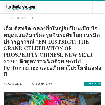
Home
LIFESTYLE
เอ็ม ดิสทริค ฉลองยิ่งใหญ่รับปีมะเมีย ปัก
หมุดแลนด์มาร์คตรุษจีนระดับโลก เนรมิต
ปรากฏการณ์ “EM DISTRICT: THE
GRAND CELEBRATION OF
PROSPERITY CHINESE NEW YEAR
2026” ดึงดูดทราฟฟิกด้วย World
Performance และอภิมหาโปรโมชั่นแห่ง
ปี
On
ม.ค. 31, 2026
LIFESTYLE
By
Dusitadmin