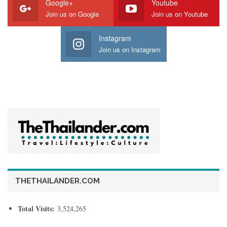
Google+
Youtube
Join us on Google
Join us on Youtube
Instagram
Join us on Instagram
THETHAILANDER.COM
• THE RISING DRAGON REALM การกลับมาของ “จักรพรรดิ
เทพมังกรสวรรค์”
Total Visits:
3,524,265
“จักรพรรดิเทพมังกร
พบกับการกลับมาอย่างยิ่งใหญ่เกรียงไกรของ